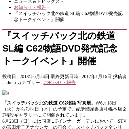
ニュース＆トピックス
»
お知らせ・報告
»
『スイッチバック北の鉄道 SL編 C62物語DVD発売記
念トークイベント』開催
『スイッチバック北の鉄道
SL編 C62物語DVD発売記念
トークイベント』開催
投稿日 : 2013年6月24日
最終更新日時 : 2017年1月16日
投稿者
:
admin
カテゴリー :
お知らせ・報告
「スイッチバック北の鉄道 C62物語 写真展」
が6月18日
（火）から7月4日（木）の予定で、紀伊國屋書店札幌本店２
F特設ギャラリーにて開催されています。
6月23日（日）には同店１Fインナーガーデンにおいて、STV
の宮田愛子アナウンサーの司会で、スイッチバック全シリー