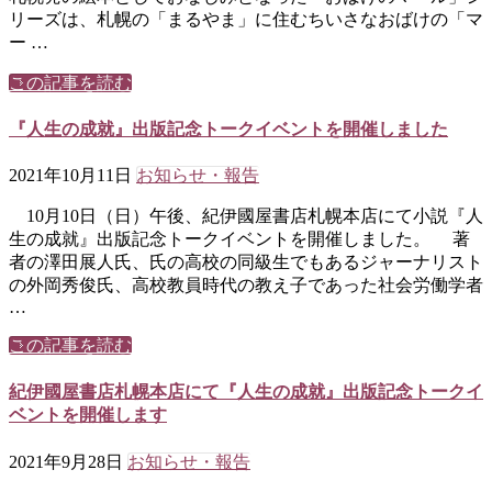
リーズは、札幌の「まるやま」に住むちいさなおばけの「マ
ー …
この記事を読む
『人生の成就』出版記念トークイベントを開催しました
2021年10月11日
お知らせ・報告
10月10日（日）午後、紀伊國屋書店札幌本店にて小説『人
生の成就』出版記念トークイベントを開催しました。 著
者の澤田展人氏、氏の高校の同級生でもあるジャーナリスト
の外岡秀俊氏、高校教員時代の教え子であった社会労働学者
…
この記事を読む
紀伊國屋書店札幌本店にて『人生の成就』出版記念トークイ
ベントを開催します
2021年9月28日
お知らせ・報告