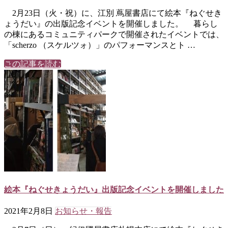
2月23日（火・祝）に、江別 蔦屋書店にて絵本『ねぐせき
ょうだい』の出版記念イベントを開催しました。 暮らし
の棟にあるコミュニティパークで開催されたイベントでは、
「scherzo （スケルツォ）」のパフォーマンスとト …
この記事を読む
絵本『ねぐせきょうだい』出版記念イベントを開催しました
2021年2月8日
お知らせ・報告