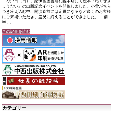
2月7日（日）、紀伊國屋書店札幌本店にて絵本『ねぐせき
ょうだい』の出版記念イベントを開催しました。小雪がちら
つき冷え込む中、開演直前には定員になるなど多くのお客様
にご来場いただき、盛況に終えることができました。 前
半 …
この記事を読む
カテゴリー