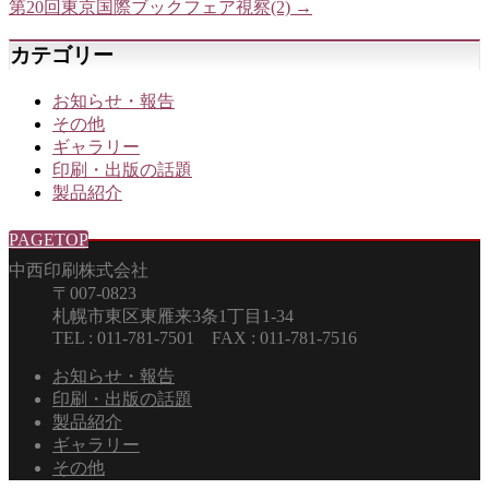
第20回東京国際ブックフェア視察(2)
→
カテゴリー
お知らせ・報告
その他
ギャラリー
印刷・出版の話題
製品紹介
PAGETOP
中西印刷株式会社
〒007-0823
札幌市東区東雁来3条1丁目1-34
TEL : 011-781-7501 FAX : 011-781-7516
お知らせ・報告
印刷・出版の話題
製品紹介
ギャラリー
その他