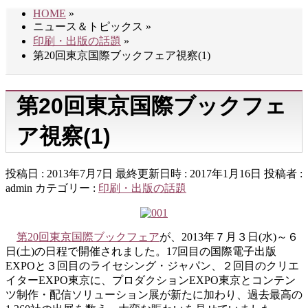
HOME
»
ニュース＆トピックス
»
印刷・出版の話題
»
第20回東京国際ブックフェア視察(1)
第20回東京国際ブックフェ
ア視察(1)
投稿日 : 2013年7月7日
最終更新日時 : 2017年1月16日
投稿者 :
admin
カテゴリー :
印刷・出版の話題
第20回東京国際ブックフェア
が、2013年７月３日(水)～６
日(土)の日程で開催されました。17回目の国際電子出版
EXPOと３回目のライセシング・ジャパン、２回目のクリエ
イターEXPO東京に、プロダクションEXPO東京とコンテン
ツ制作・配信ソリューション展が新たに加わり、過去最高の