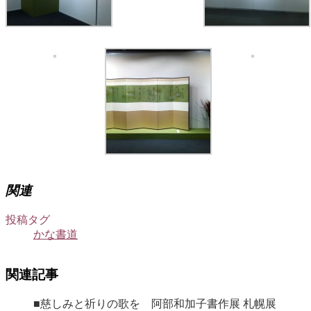
関連
投稿タグ
かな書道
関連記事
■慈しみと祈りの歌を 阿部和加子書作展 札幌展