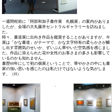
一週間程前に「阿部和加子書作展 札幌展」の案内がありま
したが、会場の大丸藤井セントラルギャラリーを訪ねまし
た。
時々、書道展に出向き作品を鑑賞することがありますが、今
展は「かな書道」がテーマで、かな文字特有の柔らかさが醸
し出す雰囲気のせいか、ずいぶん華やいだ空気感を感じまし
た。作品に添えられた花や女性のお客さまの多さも影響して
いるのかも知れません。
書歴60年にして初の個展ということで、華やかさの中にも書
家の強い思いを感じたのは私だけではないような気がしま
す。（H）