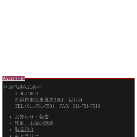
PAGETOP
中西印刷株式会社
〒007-0823
札幌市東区東雁来3条1丁目1-34
TEL : 011-781-7501 FAX : 011-781-7516
お知らせ・報告
印刷・出版の話題
製品紹介
ギャラリー