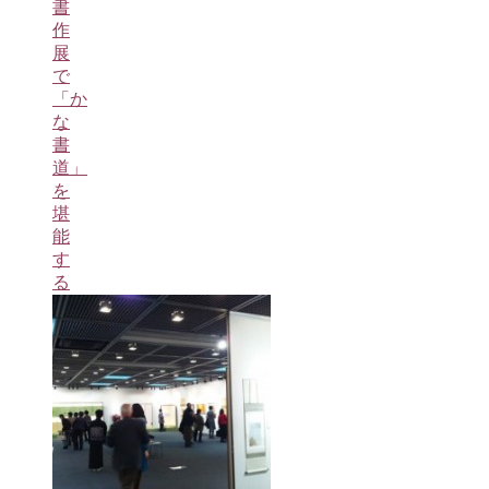
書
作
展
で
「か
な
書
道」
を
堪
能
す
る