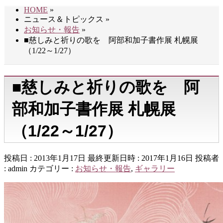
HOME
»
ニュース＆トピックス
»
お知らせ・報告
»
■慈しみと祈りの歌を 阿部和加子書作展 札幌展
（1/22～1/27）
■慈しみと祈りの歌を 阿
部和加子書作展 札幌展
（1/22～1/27）
投稿日 : 2013年1月17日
最終更新日時 : 2017年1月16日
投稿者
:
admin
カテゴリー :
お知らせ・報告
,
ギャラリー