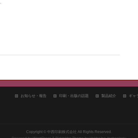
…
お知らせ・報告
印刷・出版の話題
製品紹介
ギャ
4
Copyright ©
中西印刷株式会社
All Rights Reserved.