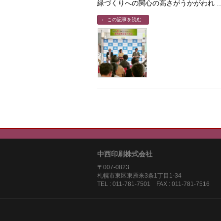
緑づくりへの関心の高さがうかがわれ 
この記事を読む
中西印刷株式会社
〒007-0823
札幌市東区東雁来3条1丁目1-3
TEL : 011-781-7501 FAX : 011-781-7516