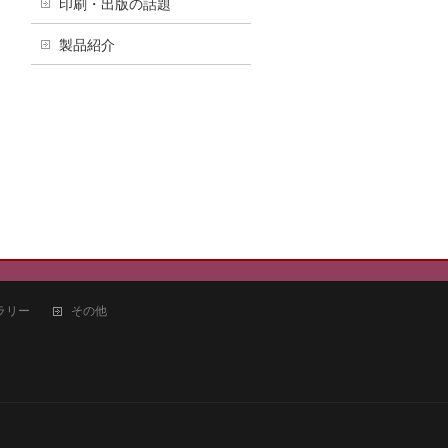
印刷・出版の話題
製品紹介
ラリー
その他