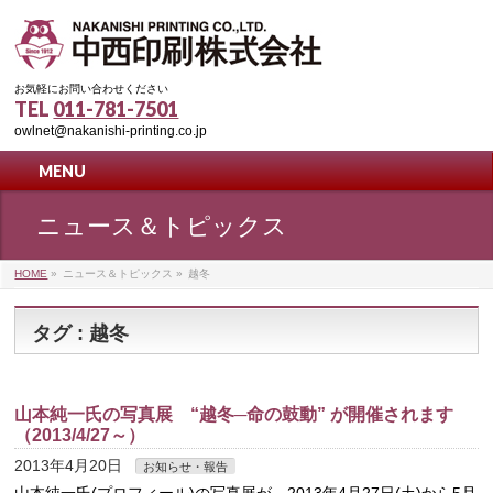
お気軽にお問い合わせください
TEL
011-781-7501
owlnet@nakanishi-printing.co.jp
MENU
ニュース＆トピックス
HOME
»
ニュース＆トピックス
»
越冬
タグ : 越冬
山本純一氏の写真展 “越冬─命の鼓動” が開催されます
（2013/4/27～）
2013年4月20日
お知らせ・報告