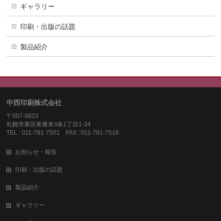
ギャラリー
印刷・出版の話題
製品紹介
中西印刷株式会社
〒007-0823
札幌市東区東雁来3条1丁目1-34
TEL : 011-781-7501 FAX : 011-781-7516
お知らせ・報告
印刷・出版の話題
製品紹介
ギャラリー