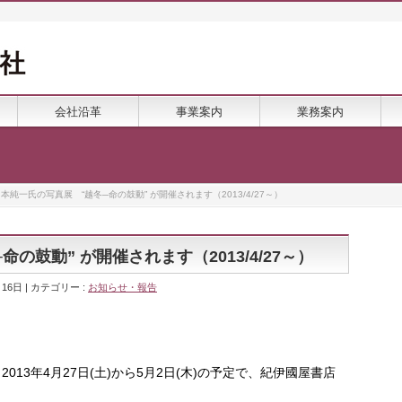
会社沿革
事業案内
業務案内
本純一氏の写真展 “越冬─命の鼓動” が開催されます（2013/4/27～）
の鼓動” が開催されます（2013/4/27～）
月16日
カテゴリー :
お知らせ・報告
2013年4月27日(土)から5月2日(木)の予定で、紀伊國屋書店