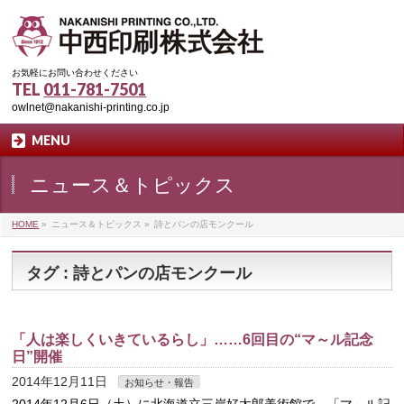
お気軽にお問い合わせください
TEL
011-781-7501
owlnet@nakanishi-printing.co.jp
MENU
ニュース＆トピックス
HOME
»
ニュース＆トピックス
»
詩とパンの店モンクール
タグ : 詩とパンの店モンクール
「人は楽しくいきているらし」……6回目の“マ～ル記念
日”開催
2014年12月11日
お知らせ・報告