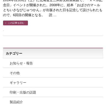
2014年12月6日（土）に北海道立三岸好太郎美術館で、「マ～ル記
念日」イベントが開催された。2008年に、絵本「おばけのマ～ル
とちいさなびじゅつかん」が出版された日を記念して設けられたも
ので、6回目の開催となる。 読 …
この記事を読む
カテゴリー
お知らせ・報告
その他
ギャラリー
印刷・出版の話題
製品紹介