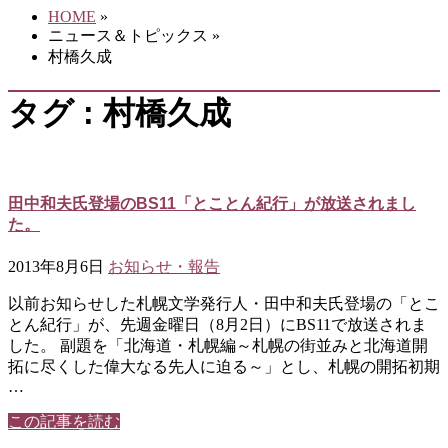
HOME
»
ニュース＆トピックス
»
村橋久成
タグ : 村橋久成
田中和夫氏登場のBS11「とことん紀行」が放送されまし
た。
2013年8月6日
お知らせ・報告
以前お知らせした札幌文学発行人・田中和夫氏登場の「とこ
とん紀行」が、先週金曜日（8月2日）にBS11で放送されま
した。 副題を「北海道・札幌編～札幌の街並みと北海道開
拓に尽くした偉大なる先人に迫る～」とし、札幌の開拓初期
…
この記事を読む