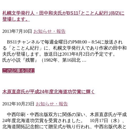
札幌文学発行人・田中和夫氏がBS11｢とことん紀行｣(8/2)に
登場します。
2013年7月10日
お知らせ・報告
BS11チャンネルで毎週金曜日のPM8:00－8:54に放送され
る「とことん紀行」に、札幌文学発行人であり作家の田中和
夫氏が登場します。放送日は2013年8月2日の予定です。
氏が小説『残響』（1982年、第16回北 …
この記事を読む
木原直彦氏が平成24年度北海道功労賞に輝く
2012年10月23日
お知らせ・報告
中西印刷・中西出版双方に関係の深い、木原直彦氏が平成
24年度北海道功労賞を受賞されました。 10月17日（水）、
北海道開拓記念館にて贈呈式が執り行われ、中西出版代表と