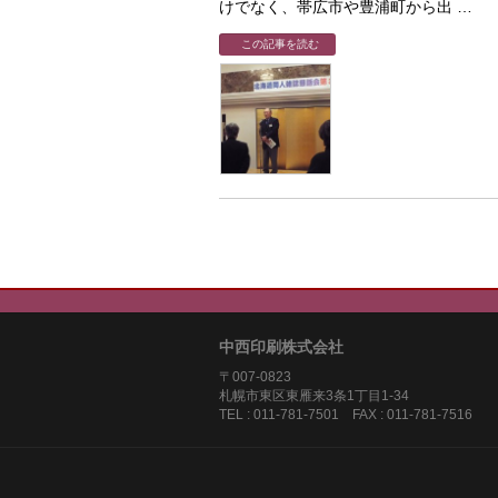
けでなく、帯広市や豊浦町から出 …
この記事を読む
中西印刷株式会社
〒007-0823
札幌市東区東雁来3条1丁目1-3
TEL : 011-781-7501 FAX : 011-781-7516