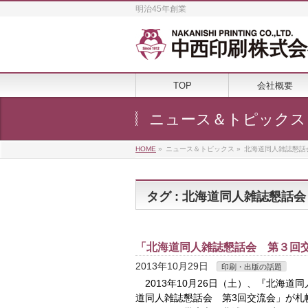
明治45年創業
TOP
会社概要
ニュース＆トピックス
HOME
»
ニュース＆トピックス
»
北海道同人雑誌懇話
タグ : 北海道同人雑誌懇話会
「北海道同人雑誌懇話会 第３回
2013年10月29日
印刷・出版の話題
2013年10月26日（土）、『北海道
道同人雑誌懇話会 第3回交流会」が札