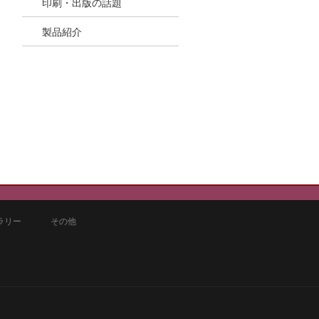
印刷・出版の話題
製品紹介
ラリー
その他