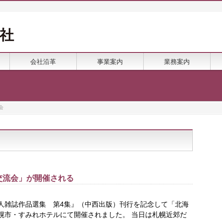
会社沿革
事業案内
業務案内
会
交流会」が開催される
同人雑誌作品選集 第4集』（中西出版）刊行を記念して「北海
幌市・すみれホテルにて開催されました。 当日は札幌近郊だ