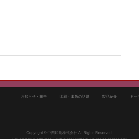
お知らせ・報告
印刷・出版の話題
製品紹介
ギャ
4
Copyright ©
中西印刷株式会社
All Rights Reserved.