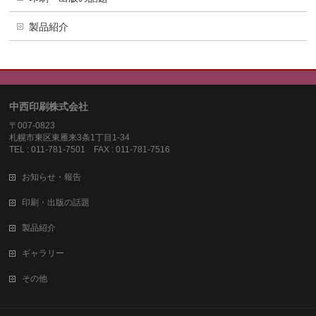
製品紹介
中西印刷株式会社
〒007-0823
札幌市東区東雁来3条1丁目1-34
TEL : 011-781-7501 FAX : 011-781-7516
お知らせ・報告
印刷・出版の話題
製品紹介
ギャラリー
その他