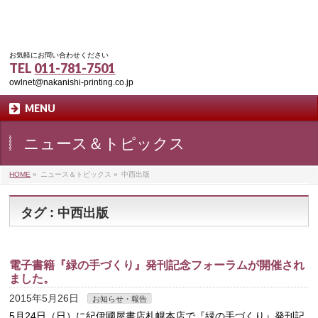
お気軽にお問い合わせください
TEL
011-781-7501
owlnet@nakanishi-printing.co.jp
MENU
ニュース＆トピックス
HOME
»
ニュース＆トピックス
»
中西出版
タグ : 中西出版
電子書籍『緑の手づくり』発刊記念フォーラムが開催され
ました。
2015年5月26日
お知らせ・報告
5月24日（日）に紀伊國屋書店札幌本店で『緑の手づくり』発刊記