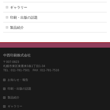
ギャラリー
印刷・出版の話題
製品紹介
中西印刷株式会社
〒007-0823
札幌市東区東雁来3条1丁目1-34
TEL : 011-781-7501 FAX : 011-781-7516
お知らせ・報告
印刷・出版の話題
製品紹介
ギャラリー