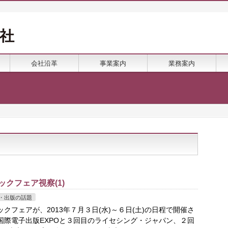
会社沿革
事業案内
業務案内
ックフェア視察(1)
・出版の話題
クフェアが、2013年７月３日(水)～６日(土)の日程で開催さ
国際電子出版EXPOと３回目のライセシング・ジャパン、２回