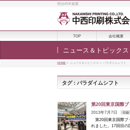
明治45年創業
TOP
会社概要
ニュース＆トピックス
HOME
»
ニュース＆トピックス
»
パラダイムシフト
タグ : パラダイムシフト
第20回東京国際ブ
2013年7月7日
印刷
第20回東京国際ブッ
れました。17回目の