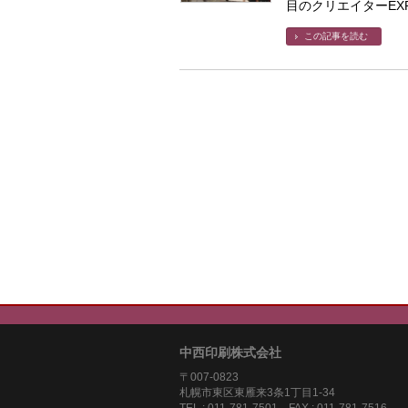
目のクリエイターEX
この記事を読む
中西印刷株式会社
〒007-0823
札幌市東区東雁来3条1丁目1-3