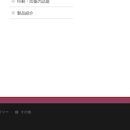
印刷・出版の話題
製品紹介
ラリー
その他