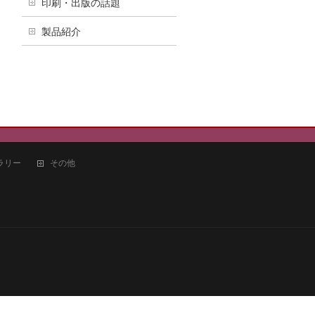
印刷・出版の話題
製品紹介
ラリー
その他