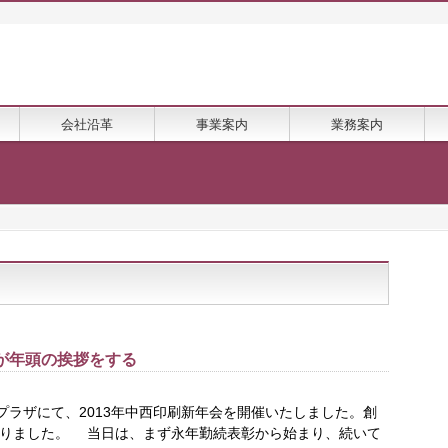
会社沿革
事業案内
業務案内
長が年頭の挨拶をする
プラザにて、2013年中西印刷新年会を開催いたしました。創
となりました。 当日は、まず永年勤続表彰から始まり、続いて