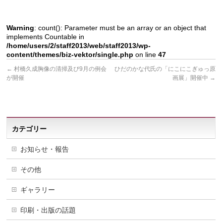
Warning
: count(): Parameter must be an array or an object that
implements Countable in
/home/users/2/staff2013/web/staff2013/wp-
content/themes/biz-vektor/single.php
on line
47
←
村橋久成胸像の清掃及び9月の例会
ひだのかな代氏の「にこにこぎゅっ原
が開催
画展」開催中
→
カテゴリー
お知らせ・報告
その他
ギャラリー
印刷・出版の話題