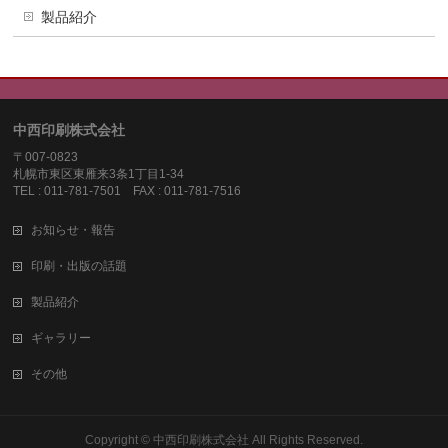
製品紹介
中西印刷株式会社
〒007-0823
札幌市東区東雁来3条1丁目1-34
TEL : 011-781-7501 FAX : 011-781-7516
お知らせ・報告
印刷・出版の話題
製品紹介
ギャラリー
その他
Copyright ©
中西印刷株式会社
All Rights Reserved.