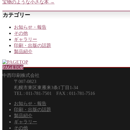
宝物のような小さな本
→
カテゴリー
お知らせ・報告
その他
ギャラリー
印刷・出版の話題
製品紹介
PAGETOP
中西印刷株式会社
〒007-0823
札幌市東区東雁来3条1丁目1-34
TEL : 011-781-7501 FAX : 011-781-7516
お知らせ・報告
印刷・出版の話題
製品紹介
ギャラリー
その他