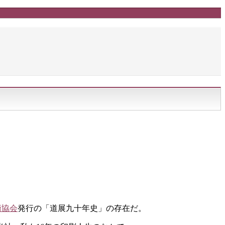
術協会
発行の「道展九十年史」の存在だ。