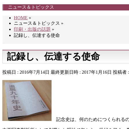
ニュース＆トピックス
HOME
»
ニュース＆トピックス
»
印刷・出版の話題
»
記録し、伝達する使命
記録し、伝達する使命
投稿日 : 2016年7月14日
最終更新日時 : 2017年1月16日
投稿者 
記念史は、何のためにつくられるの