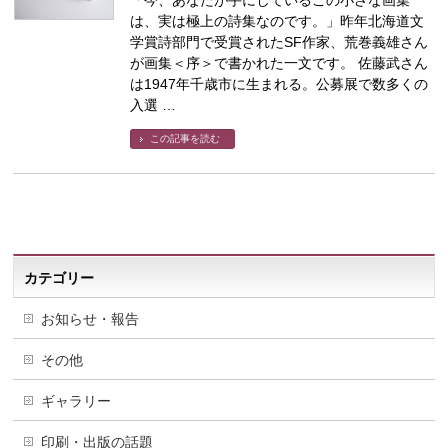
「今、あなたが手にしているこの小さな画集
は、実は極上の詩集なのです。」昨年北海道文
学賞詩部門で受賞されたSF作家、荒巻義雄さん
が画集＜序＞で書かれた一文です。 佐藤武さん
は1947年千歳市に生まれる。公募展で数多くの
入選 …
この記事を読む
カテゴリー
お知らせ・報告
その他
ギャラリー
印刷・出版の話題