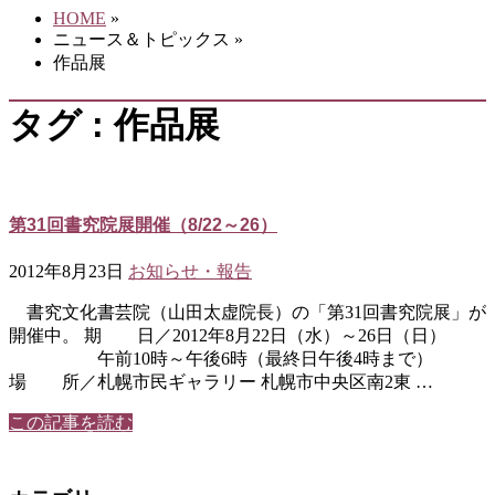
HOME
»
ニュース＆トピックス
»
作品展
タグ : 作品展
第31回書究院展開催（8/22～26）
2012年8月23日
お知らせ・報告
書究文化書芸院（山田太虚院長）の「第31回書究院展」が
開催中。 期 日／2012年8月22日（水）～26日（日）
午前10時～午後6時（最終日午後4時まで）
場 所／札幌市民ギャラリー 札幌市中央区南2東 …
この記事を読む