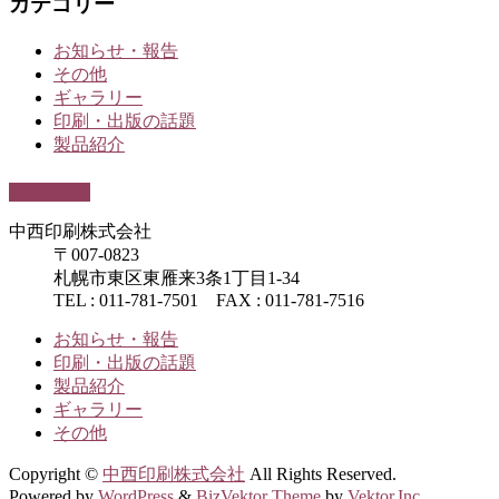
カテゴリー
お知らせ・報告
その他
ギャラリー
印刷・出版の話題
製品紹介
PAGETOP
中西印刷株式会社
〒007-0823
札幌市東区東雁来3条1丁目1-34
TEL : 011-781-7501 FAX : 011-781-7516
お知らせ・報告
印刷・出版の話題
製品紹介
ギャラリー
その他
Copyright ©
中西印刷株式会社
All Rights Reserved.
Powered by
WordPress
&
BizVektor Theme
by
Vektor,Inc.