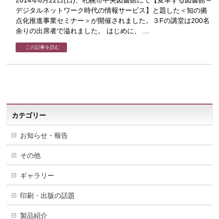
2014年6月22日(日)、札幌市中央図書館にて【変革する図書館～
デジタルネットワーク時代の情報サービス】と題した＜知の拠
点化推進事業セミナー＞が開催されました。３Fの講堂は200名
余りの出席者で溢れました。 はじめに、 …
この記事を読む
カテゴリー
お知らせ・報告
その他
ギャラリー
印刷・出版の話題
製品紹介