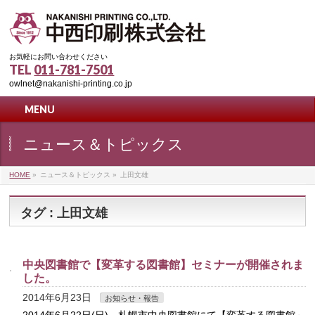
お気軽にお問い合わせください
TEL
011-781-7501
owlnet@nakanishi-printing.co.jp
MENU
ニュース＆トピックス
HOME
»
ニュース＆トピックス
»
上田文雄
タグ : 上田文雄
中央図書館で【変革する図書館】セミナーが開催されま
した。
2014年6月23日
お知らせ・報告