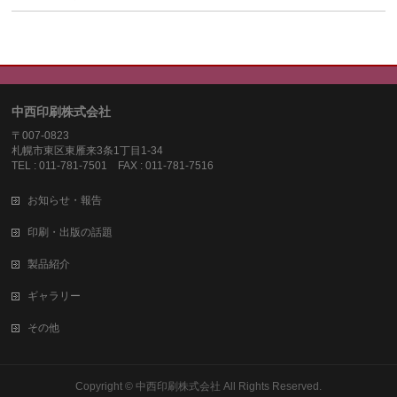
中西印刷株式会社
〒007-0823
札幌市東区東雁来3条1丁目1-34
TEL : 011-781-7501 FAX : 011-781-7516
お知らせ・報告
印刷・出版の話題
製品紹介
ギャラリー
その他
Copyright ©
中西印刷株式会社
All Rights Reserved.