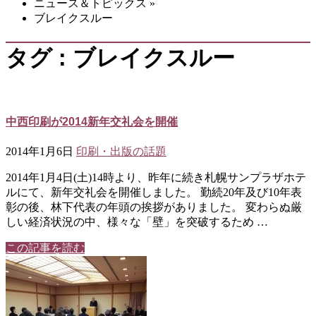
ニュース＆トピックス
»
ブレイクスルー
タグ : ブレイクスルー
中西印刷が2014新年交礼会を開催
2014年1月6日
印刷・出版の話題
2014年1月4日(土)14時より、昨年に続き札幌サンプラザホテ
ルにて、新年交礼会を開催しました。 勤続20年及び10年表
彰の後、林下代表の年頭の挨拶がありました。 変わらぬ厳
しい経済状況の中、様々な「壁」を突破するため …
この記事を読む