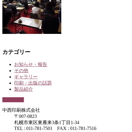
カテゴリー
お知らせ・報告
その他
ギャラリー
印刷・出版の話題
製品紹介
PAGETOP
中西印刷株式会社
〒007-0823
札幌市東区東雁来3条1丁目1-34
TEL : 011-781-7501 FAX : 011-781-7516