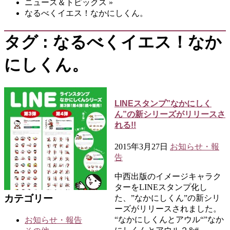
ニュース＆トピックス
»
なるべくイエス！なかにしくん。
タグ : なるべくイエス！なか
にしくん。
LINEスタンプ”なかにしく
ん”の新シリーズがリリースさ
れる!!
2015年3月27日
お知らせ・報
告
中西出版のイメージキャラク
ターをLINEスタンプ化し
カテゴリー
た、”なかにしくん”の新シリ
ーズがリリースされました。
“なかにしくんとアウル“”なか
お知らせ・報告