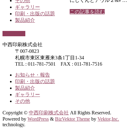
にしくんとアウル２&# …
その他
ギャラリー
この記事を読む
印刷・出版の話題
製品紹介
PAGETOP
中西印刷株式会社
〒007-0823
札幌市東区東雁来3条1丁目1-34
TEL : 011-781-7501 FAX : 011-781-7516
お知らせ・報告
印刷・出版の話題
製品紹介
ギャラリー
その他
Copyright ©
中西印刷株式会社
All Rights Reserved.
Powered by
WordPress
&
BizVektor Theme
by
Vektor,Inc.
technology.