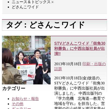
ニュース＆トピックス
»
どさんこワイド
タグ : どさんこワイド
STVどさんこワイド「街角30
秒勝負」に中西出版社員が出
演!!
2013年10月18日
印刷・出版の
話題
2013年10月18日(金)放送の、
STVどさんこワイド「街角30
カテゴリー
秒勝負」に中西出版社員が出
演しました。 中西出版刊の
『学力危機 北海道―教育で
お知らせ・報告
地域を守れ』を担当した、営
その他
業部の引山絵里と渡辺友章が
ギャラリー