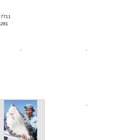
7711
281