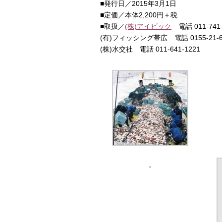
■発行日／2015年3月1日
■定価／本体2,200円＋税
■取扱／
(株)アイビック
電話 011-741-
(有)フィッシング帯広 電話 0155-21-6
(株)水交社 電話 011-641-1221