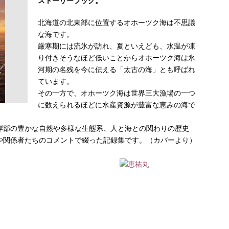
ストーリーブック。
北海道の北東部に位置するオホーツク海は不思議
な海です。
厳寒期には流氷が訪れ、夏といえども、水温が凍
り付きそうなほど低いことからオホーツク海は氷
河期の名残を今に伝える「太古の海」とも呼ばれ
ています。
その一方で、オホーツク海は世界三大漁場の一つ
に数えられるほどに水産資源が豊富な恵みの海で
岸部の豊かな自然や多様な生態系、人と海との関わりの歴史
や関係者たちのコメントで綴った記録集です。（カバーより）