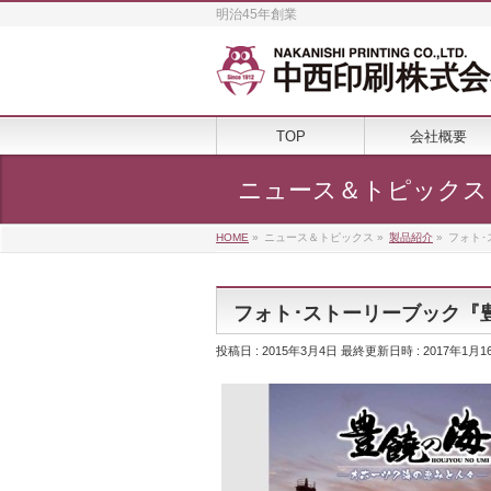
明治45年創業
TOP
会社概要
ニュース＆トピックス
HOME
»
ニュース＆トピックス
»
製品紹介
»
フォト･
フォト･ストーリーブック『豊
投稿日 : 2015年3月4日
最終更新日時 : 2017年1月1