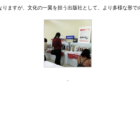
なりますが、文化の一翼を担う出版社として、より多様な形で