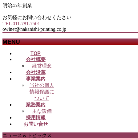
明治45年創業
お気軽にお問い合わせください
TEL 011-781-7501
owlnet@nakanishi-printing.co.jp
MENU
メ
TOP
会社概要
ニ
経営理念
ュ
会社沿革
ー
事業案内
を
当社の個人
飛
情報保護に
ば
ついて
す
業務案内
主な設備
採用情報
お問い合せ
ニュース＆トピックス