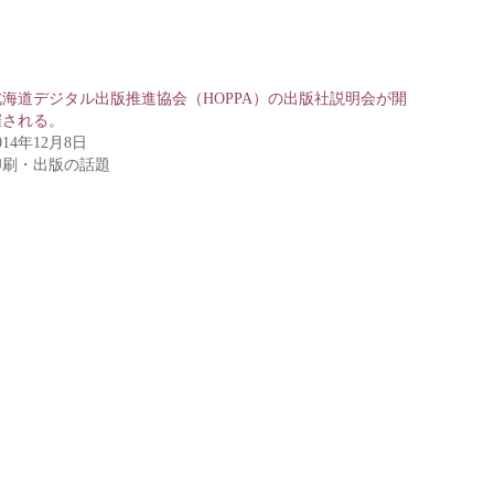
北海道デジタル出版推進協会（HOPPA）の出版社説明会が開
催される。
014年12月8日
印刷・出版の話題