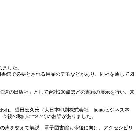
れました。
、図書館で必要とされる用品のデモなどがあり、同社を通じて図
海道の出版社」として合計200点ほどの書籍の展示を行い、来
われ、盛田宏久氏（大日本印刷株式会社 hontoビジネス本
、今後の動向についてのお話がありました。
者の声を交えて解説。電子図書館も今後に向け、アクセシビリ