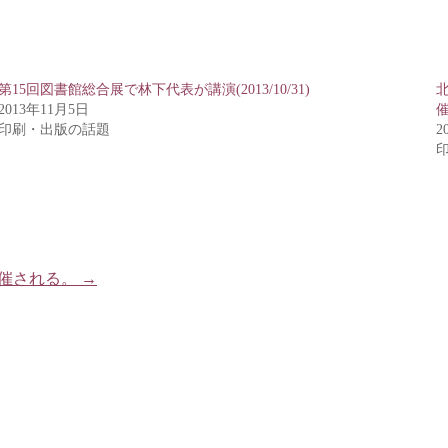
第15回図書館総合展で林下代表が講演(2013/10/31)
2013年11月5日
印刷・出版の話題
2
開催される。
→