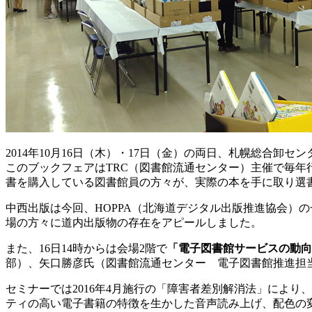
2014年10月16日（木）・17日（金）の両日、札幌総合卸セ
このブックフェアはTRC（図書館流通センター）主催で毎年
書を購入している図書館員の方々が、実際の本を手に取り選
中西出版は今回、HOPPA（北海道デジタル出版推進協会）
場の方々に道内出版物の存在をアピールしました。
また、16日14時からは会場2階で
「電子図書館サービスの動向
部）、矢口勝彦氏（図書館流通センター 電子図書館推進担
セミナーでは2016年4月施行の「障害者差別解消法」によ
ティの高い電子書籍の特徴を生かした音声読み上げ、配色の