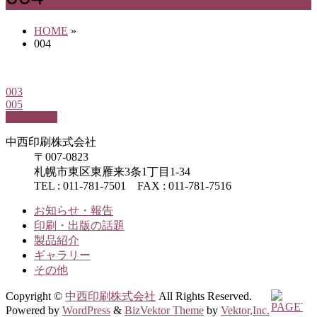
HOME
»
004
003
005
PAGETOP
中西印刷株式会社
〒007-0823
札幌市東区東雁来3条1丁目1-34
TEL : 011-781-7501 FAX : 011-781-7516
お知らせ・報告
印刷・出版の話題
製品紹介
ギャラリー
その他
Copyright ©
中西印刷株式会社
All Rights Reserved.
Powered by
WordPress
&
BizVektor Theme
by
Vektor,Inc.