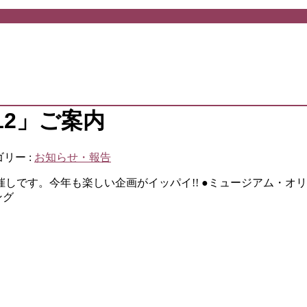
12」ご案内
リー :
お知らせ・報告
しです。今年も楽しい企画がイッパイ!! ●ミュージアム・オ
ング