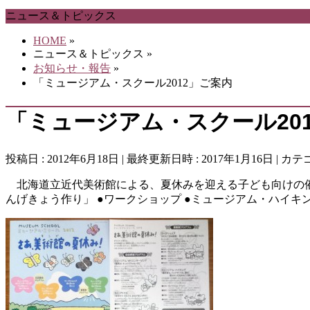
ニュース＆トピックス
HOME
»
ニュース＆トピックス
»
お知らせ・報告
»
「ミュージアム・スクール2012」ご案内
「ミュージアム・スクール20
投稿日 : 2012年6月18日
最終更新日時 : 2017年1月16日
カテゴ
北海道立近代美術館による、夏休みを迎える子ども向けの催
んげきょう作り」 ●ワークショップ ●ミュージアム・ハイキ