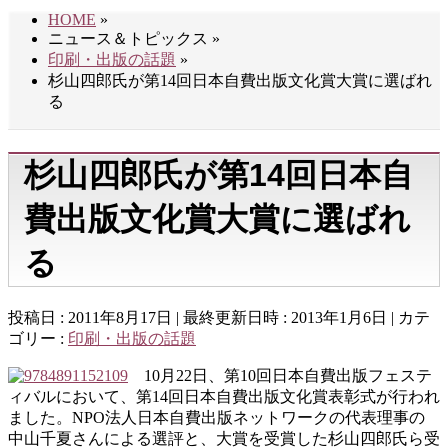
HOME
»
ニュース＆トピックス
»
印刷・出版の話題
»
杉山四郎氏が第14回日本自費出版文化賞大賞に選ばれ
る
杉山四郎氏が第14回日本自
費出版文化賞大賞に選ばれ
る
投稿日 : 2011年8月17日
最終更新日時 : 2013年1月6日
カテ
ゴリー :
印刷・出版の話題
10月22日、第10回日本自費出版フェステ
ィバルにおいて、第14回日本自費出版文化賞表彰式が行われ
ました。NPO法人日本自費出版ネットワークの代表理事の
中山千夏さんによる選評と、大賞を受賞した杉山四郎氏ら受